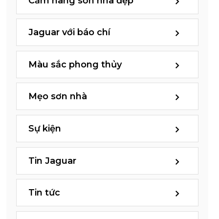
Cẩm nang sơn nhà đẹp
Jaguar với báo chí
Màu sắc phong thủy
Mẹo sơn nhà
Sự kiện
Tin Jaguar
Tin tức