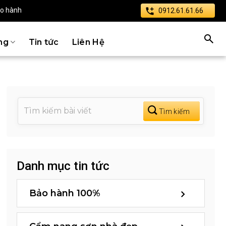
ảo hành
0912.61.61.66
ng
Tin tức
Liên Hệ
Danh mục tin tức
Bảo hành 100%