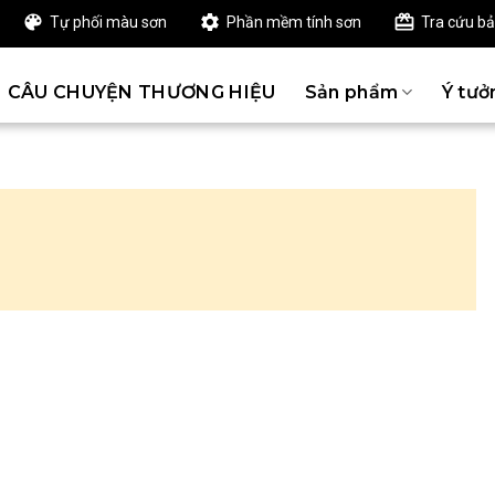
Tự phối màu sơn
Phần mềm tính sơn
Tra cứu b
CÂU CHUYỆN THƯƠNG HIỆU
Sản phẩm
Ý tưở