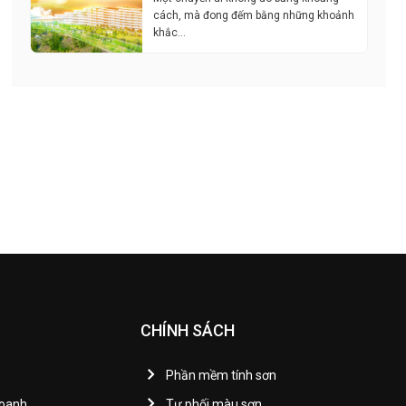
cách, mà đong đếm bằng những khoảnh
khắc…
CHÍNH SÁCH
Phần mềm tính sơn
Doanh
Tự phối màu sơn