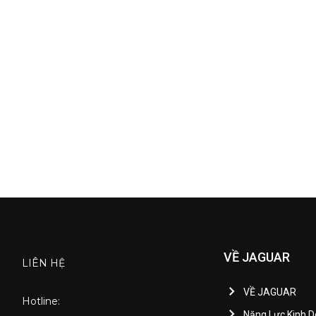
VỀ JAGUAR
LIÊN HỆ
VỀ JAGUAR
Hotline:
Năng Lực Kinh 