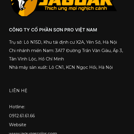
CÔNG TY CỔ PHẦN SƠN PRO VIỆT NAM
Trụ sở: Lô N15D, Khu tái định cư X2A, Yên Sở, Hà Nội
Chi nhánh miền Nam: 3A17 Đường Trần Văn Giàu, Ấp 3,
Tân Vĩnh Lộc, Hồ Chí Minh
Nhà máy sản xuất: Lô CN1, KCN Ngọc Hồi, Hà Nội
LIÊN HỆ
Hotline:
0912.61.61.66
Website
www.jagugarcolor.com