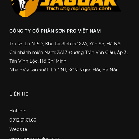
CÔNG TY CỔ PHẦN SƠN PRO VIỆT NAM
Trụ sở: Lô N15D, Khu tái định cư X2A, Yên Sở, Hà Nội
Chi nhánh miền Nam: 3A17 Đường Trần Văn Giàu, Ấp 3,
Tân Vĩnh Lộc, Hồ Chí Minh
Nhà máy sản xuất: Lô CN1, KCN Ngọc Hồi, Hà Nội
LIÊN HỆ
Hotline:
0912.61.61.66
Website
www.jagugarcolor.com