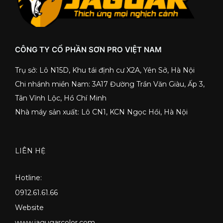
CÔNG TY CỔ PHẦN SƠN PRO VIỆT NAM
Trụ sở: Lô N15D, Khu tái định cư X2A, Yên Sở, Hà Nội
Chi nhánh miền Nam: 3A17 Đường Trần Văn Giàu, Ấp 3,
Tân Vĩnh Lộc, Hồ Chí Minh
Nhà máy sản xuất: Lô CN1, KCN Ngọc Hồi, Hà Nội
LIÊN HỆ
Hotline:
0912.61.61.66
Website
www.jagugarcolor.com