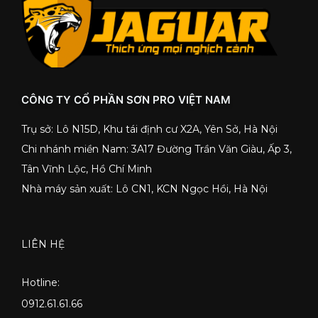
CÔNG TY CỔ PHẦN SƠN PRO VIỆT NAM
Trụ sở: Lô N15D, Khu tái định cư X2A, Yên Sở, Hà Nội
Chi nhánh miền Nam: 3A17 Đường Trần Văn Giàu, Ấp 3,
Tân Vĩnh Lộc, Hồ Chí Minh
Nhà máy sản xuất: Lô CN1, KCN Ngọc Hồi, Hà Nội
LIÊN HỆ
Hotline:
0912.61.61.66