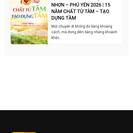
NHƠN – PHÚ YÊN 2026 | 15
NĂM CHẤT TỪ TÂM – TẠO
DỰNG TẦM
Một chuyến đi không đo bằng khoảng
cách, mà đong đếm bằng những khoảnh
khắc…