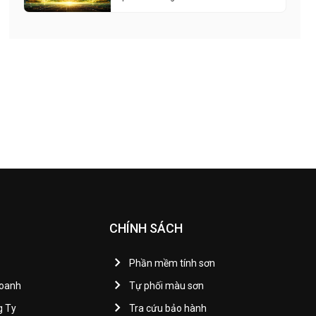
CHÍNH SÁCH
Phần mềm tính sơn
Doanh
Tự phối màu sơn
g Ty
Tra cứu bảo hành