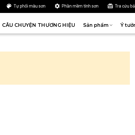
Tự phối màu sơn
Phần mềm tính sơn
Tra cứu b
CÂU CHUYỆN THƯƠNG HIỆU
Sản phẩm
Ý tưở