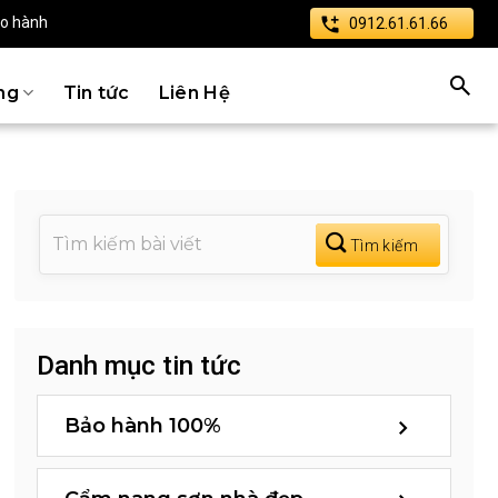
ảo hành
0912.61.61.66
ng
Tin tức
Liên Hệ
Danh mục tin tức
Bảo hành 100%