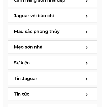
Cẩm nang sơn nhà đẹp
Jaguar với báo chí
Màu sắc phong thủy
Mẹo sơn nhà
Sự kiện
Tin Jaguar
Tin tức