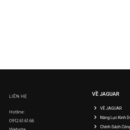
VỀ JAGUAR
LIÊN HỆ
VỀ JAGUAR
Hotline:
Năng Lực Kinh 
0912.61.61.66
Chính Sách Côn
Website