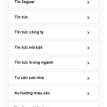
Tin Jaguar
Tin tức
Tin tức công ty
Tin tức nổi bật
Tin tức trong ngành
Tư vấn sơn nhà
Xu hướng màu sắc