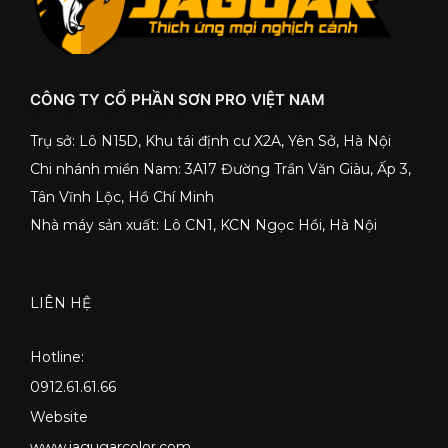
CÔNG TY CỔ PHẦN SƠN PRO VIỆT NAM
Trụ sở: Lô N15D, Khu tái định cư X2A, Yên Sở, Hà Nội
Chi nhánh miền Nam: 3A17 Đường Trần Văn Giàu, Ấp 3,
Tân Vĩnh Lộc, Hồ Chí Minh
Nhà máy sản xuất: Lô CN1, KCN Ngọc Hồi, Hà Nội
LIÊN HỆ
Hotline:
0912.61.61.66
Website
www.jagugarcolor.com