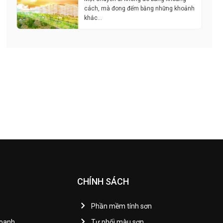
cách, mà đong đếm bằng những khoảnh
khắc…
CHÍNH SÁCH
Phần mềm tính sơn
Doanh
Tự phối màu sơn