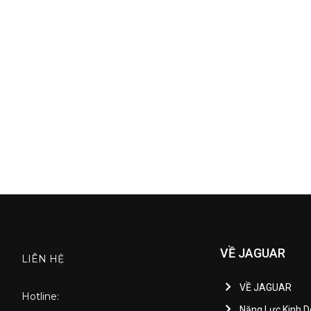
VỀ JAGUAR
LIÊN HỆ
VỀ JAGUAR
Hotline:
Năng Lực Kinh 