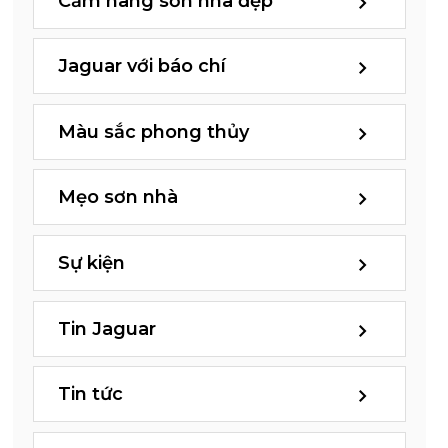
Cẩm nang sơn nhà đẹp
Jaguar với báo chí
Màu sắc phong thủy
Mẹo sơn nhà
Sự kiện
Tin Jaguar
Tin tức