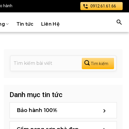
ảo hành
0912.61.61.66
ng
Tin tức
Liên Hệ
Danh mục tin tức
Bảo hành 100%