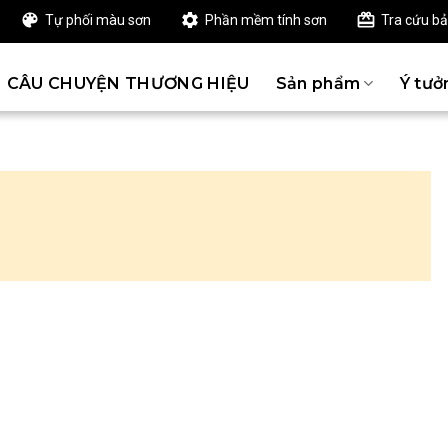
Tự phối màu sơn
Phần mềm tính sơn
Tra cứu b
CÂU CHUYỆN THƯƠNG HIỆU
Sản phẩm
Ý tưở