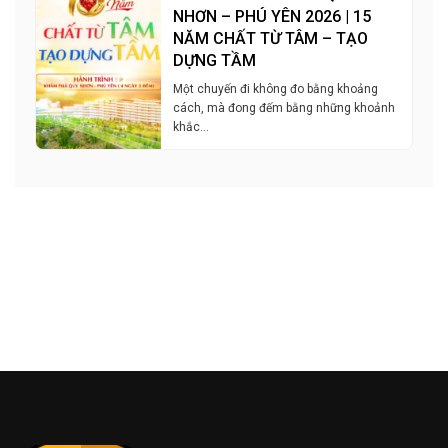
NHƠN – PHÚ YÊN 2026 | 15
NĂM CHẤT TỪ TÂM – TẠO
DỰNG TẦM
Một chuyến đi không đo bằng khoảng
cách, mà đong đếm bằng những khoảnh
khắc…