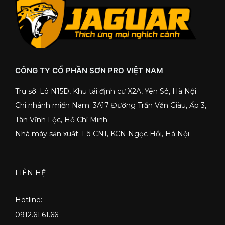
CÔNG TY CỔ PHẦN SƠN PRO VIỆT NAM
Trụ sở: Lô N15D, Khu tái định cư X2A, Yên Sở, Hà Nội
Chi nhánh miền Nam: 3A17 Đường Trần Văn Giàu, Ấp 3,
Tân Vĩnh Lộc, Hồ Chí Minh
Nhà máy sản xuất: Lô CN1, KCN Ngọc Hồi, Hà Nội
LIÊN HỆ
Hotline:
0912.61.61.66