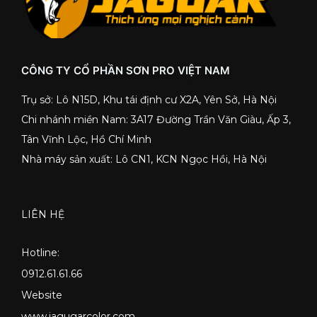
CÔNG TY CỔ PHẦN SƠN PRO VIỆT NAM
Trụ sở: Lô N15D, Khu tái định cư X2A, Yên Sở, Hà Nội
Chi nhánh miền Nam: 3A17 Đường Trần Văn Giàu, Ấp 3,
Tân Vĩnh Lộc, Hồ Chí Minh
Nhà máy sản xuất: Lô CN1, KCN Ngọc Hồi, Hà Nội
LIÊN HỆ
Hotline:
0912.61.61.66
Website
www.jagugarcolor.com