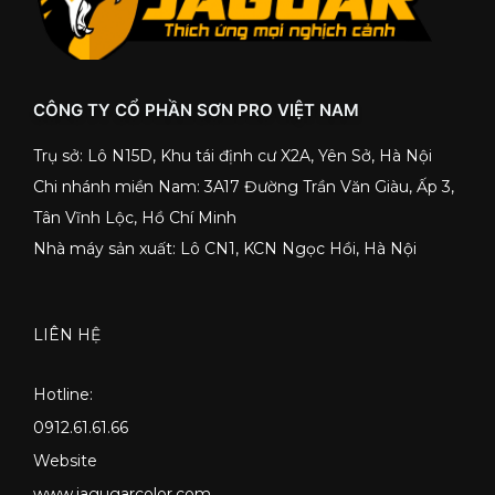
CÔNG TY CỔ PHẦN SƠN PRO VIỆT NAM
Trụ sở: Lô N15D, Khu tái định cư X2A, Yên Sở, Hà Nội
Chi nhánh miền Nam: 3A17 Đường Trần Văn Giàu, Ấp 3,
Tân Vĩnh Lộc, Hồ Chí Minh
Nhà máy sản xuất: Lô CN1, KCN Ngọc Hồi, Hà Nội
LIÊN HỆ
Hotline:
0912.61.61.66
Website
www.jagugarcolor.com