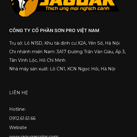
CÔNG TY CỔ PHẦN SƠN PRO VIỆT NAM
Trụ sở: Lô N15D, Khu tái định cư X2A, Yên Sở, Hà Nội
Chi nhánh miền Nam: 3A17 Đường Trần Văn Giàu, Ấp 3,
Tân Vĩnh Lộc, Hồ Chí Minh
Nhà máy sản xuất: Lô CN1, KCN Ngọc Hồi, Hà Nội
LIÊN HỆ
Hotline:
0912.61.61.66
Website
www.jagugarcolor.com