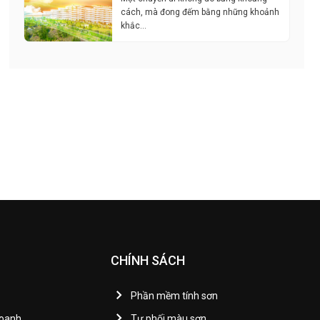
cách, mà đong đếm bằng những khoảnh
khắc…
CHÍNH SÁCH
Phần mềm tính sơn
Doanh
Tự phối màu sơn