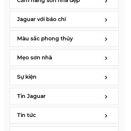
Cẩm nang sơn nhà đẹp
Jaguar với báo chí
Màu sắc phong thủy
Mẹo sơn nhà
Sự kiện
Tin Jaguar
Tin tức