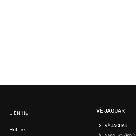
VỀ JAGUAR
LIÊN HỆ
VỀ JAGUAR
Hotline:
Năng Lực Kinh 