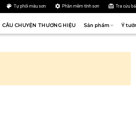
Tự phối màu sơn
Phần mềm tính sơn
Tra cứu b
CÂU CHUYỆN THƯƠNG HIỆU
Sản phẩm
Ý tưở