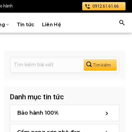
ảo hành
0912.61.61.66
ng
Tin tức
Liên Hệ
Danh mục tin tức
Bảo hành 100%