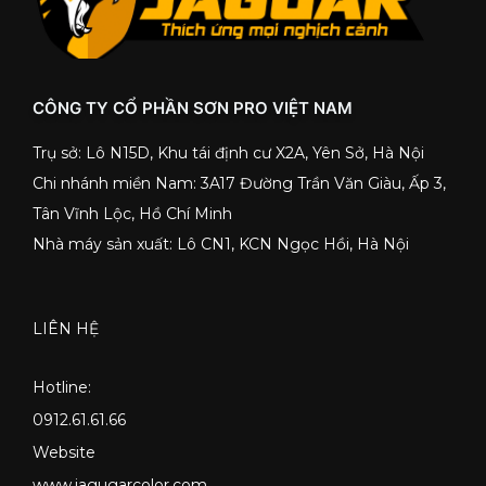
CÔNG TY CỔ PHẦN SƠN PRO VIỆT NAM
Trụ sở: Lô N15D, Khu tái định cư X2A, Yên Sở, Hà Nội
Chi nhánh miền Nam: 3A17 Đường Trần Văn Giàu, Ấp 3,
Tân Vĩnh Lộc, Hồ Chí Minh
Nhà máy sản xuất: Lô CN1, KCN Ngọc Hồi, Hà Nội
LIÊN HỆ
Hotline:
0912.61.61.66
Website
www.jagugarcolor.com