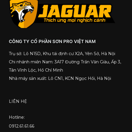
CÔNG TY CỔ PHẦN SƠN PRO VIỆT NAM
Trụ sở: Lô N15D, Khu tái định cư X2A, Yên Sở, Hà Nội
Chi nhánh miền Nam: 3A17 Đường Trần Văn Giàu, Ấp 3,
Tân Vĩnh Lộc, Hồ Chí Minh
Nhà máy sản xuất: Lô CN1, KCN Ngọc Hồi, Hà Nội
LIÊN HỆ
Hotline:
0912.61.61.66