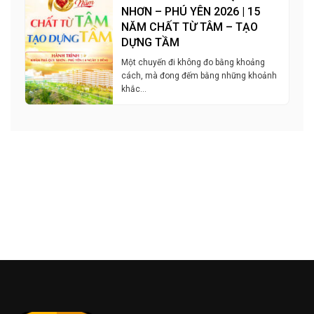
NHƠN – PHÚ YÊN 2026 | 15
NĂM CHẤT TỪ TÂM – TẠO
DỰNG TẦM
Một chuyến đi không đo bằng khoảng
cách, mà đong đếm bằng những khoảnh
khắc…