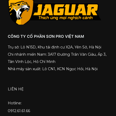
CÔNG TY CỔ PHẦN SƠN PRO VIỆT NAM
Trụ sở: Lô N15D, Khu tái định cư X2A, Yên Sở, Hà Nội
Chi nhánh miền Nam: 3A17 Đường Trần Văn Giàu, Ấp 3,
Tân Vĩnh Lộc, Hồ Chí Minh
Nhà máy sản xuất: Lô CN1, KCN Ngọc Hồi, Hà Nội
LIÊN HỆ
Hotline:
0912.61.61.66