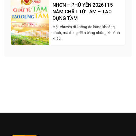
NHƠN – PHÚ YÊN 2026 | 15
NĂM CHẤT TỪ TÂM – TẠO
DỰNG TẦM
Một chuyến đi không đo bằng khoảng
cách, mà đong đếm bằng những khoảnh
khắc…