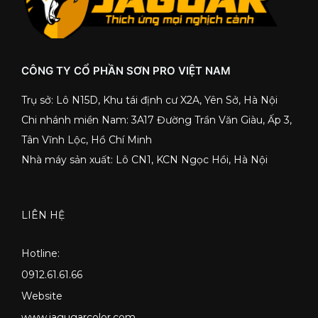
CÔNG TY CỔ PHẦN SƠN PRO VIỆT NAM
Trụ sở: Lô N15D, Khu tái định cư X2A, Yên Sở, Hà Nội
Chi nhánh miền Nam: 3A17 Đường Trần Văn Giàu, Ấp 3,
Tân Vĩnh Lộc, Hồ Chí Minh
Nhà máy sản xuất: Lô CN1, KCN Ngọc Hồi, Hà Nội
LIÊN HỆ
Hotline:
0912.61.61.66
Website
www.jagugarcolor.com