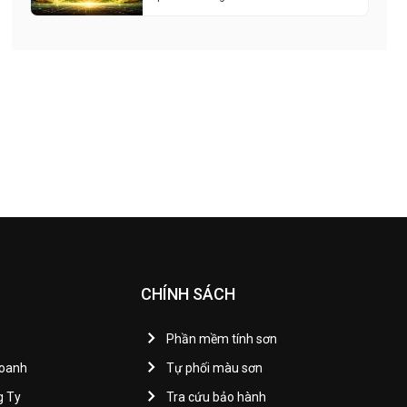
CHÍNH SÁCH
Phần mềm tính sơn
Doanh
Tự phối màu sơn
g Ty
Tra cứu bảo hành