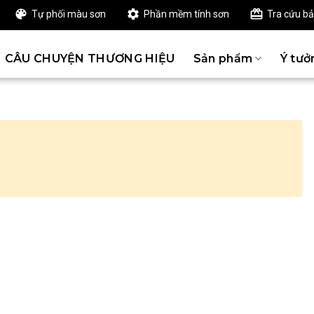
Tự phối màu sơn
Phần mềm tính sơn
Tra cứu b
CÂU CHUYỆN THƯƠNG HIỆU
Sản phẩm
Ý tưở