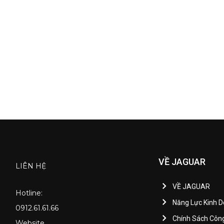
VỀ JAGUAR
LIÊN HỆ
VỀ JAGUAR
Hotline:
Năng Lực Kinh 
0912.61.61.66
Chính Sách Côn
Website