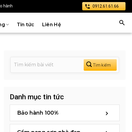
ảo hành
0912.61.61.66
ng
Tin tức
Liên Hệ
Danh mục tin tức
Bảo hành 100%