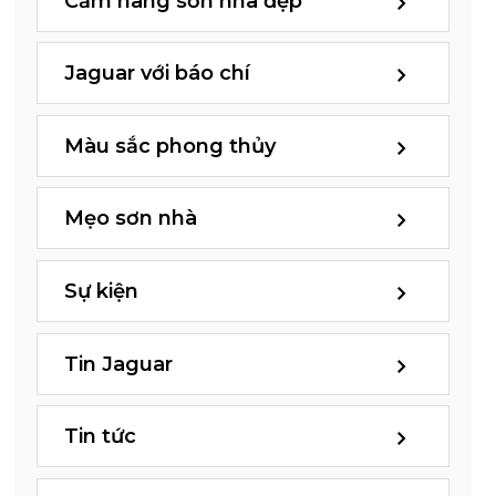
Cẩm nang sơn nhà đẹp
Jaguar với báo chí
Màu sắc phong thủy
Mẹo sơn nhà
Sự kiện
Tin Jaguar
Tin tức