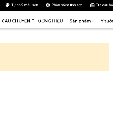
Tự phối màu sơn
Phần mềm tính sơn
Tra cứu b
CÂU CHUYỆN THƯƠNG HIỆU
Sản phẩm
Ý tưở