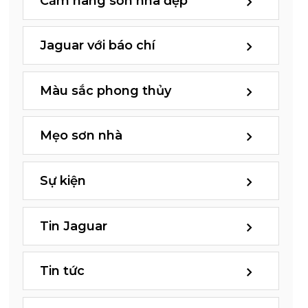
Cẩm nang sơn nhà đẹp
Jaguar với báo chí
Màu sắc phong thủy
Mẹo sơn nhà
Sự kiện
Tin Jaguar
Tin tức