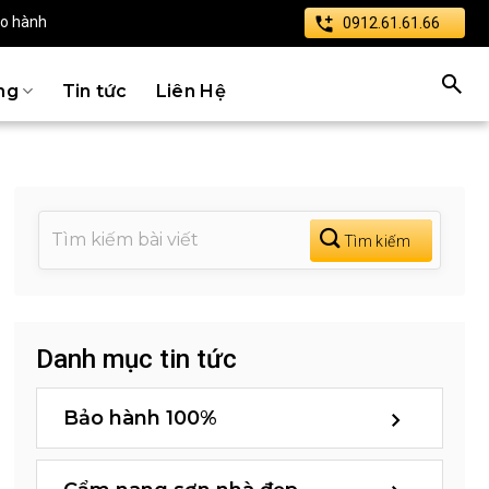
ảo hành
0912.61.61.66
ng
Tin tức
Liên Hệ
Danh mục tin tức
Bảo hành 100%