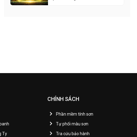
CHÍNH SÁCH
Phần mềm tính sơn
Doanh
Tự phối màu sơn
g Ty
Tra cứu bảo hành