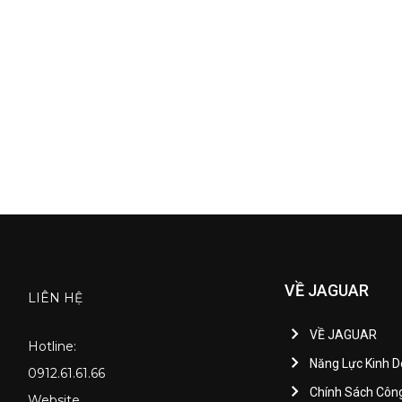
VỀ JAGUAR
LIÊN HỆ
VỀ JAGUAR
Hotline:
Năng Lực Kinh 
0912.61.61.66
Chính Sách Côn
Website