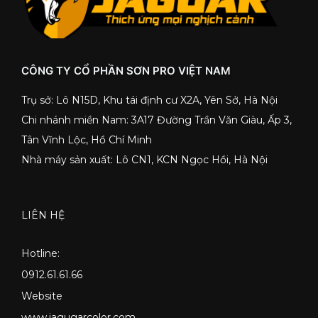
CÔNG TY CỔ PHẦN SƠN PRO VIỆT NAM
Trụ sở: Lô N15D, Khu tái định cư X2A, Yên Sở, Hà Nội
Chi nhánh miền Nam: 3A17 Đường Trần Văn Giàu, Ấp 3,
Tân Vĩnh Lộc, Hồ Chí Minh
Nhà máy sản xuất: Lô CN1, KCN Ngọc Hồi, Hà Nội
LIÊN HỆ
Hotline:
0912.61.61.66
Website
www.jagugarcolor.com