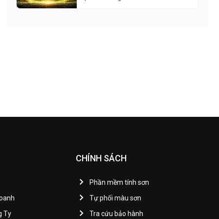
CHÍNH SÁCH
Phần mềm tính sơn
Doanh
Tự phối màu sơn
g Ty
Tra cứu bảo hành