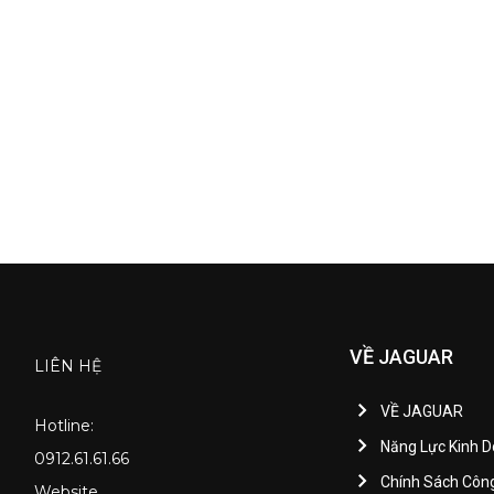
VỀ JAGUAR
LIÊN HỆ
VỀ JAGUAR
Hotline:
Năng Lực Kinh 
0912.61.61.66
Chính Sách Côn
Website