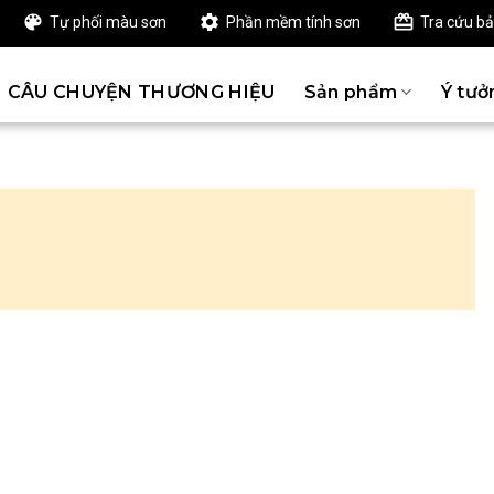
Tự phối màu sơn
Phần mềm tính sơn
Tra cứu b
CÂU CHUYỆN THƯƠNG HIỆU
Sản phẩm
Ý tưở