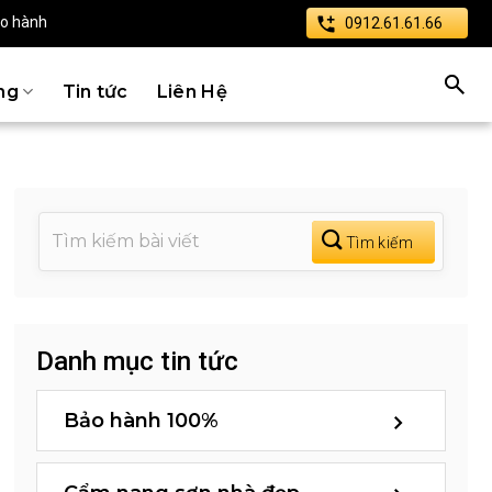
ảo hành
0912.61.61.66
ng
Tin tức
Liên Hệ
Danh mục tin tức
Bảo hành 100%