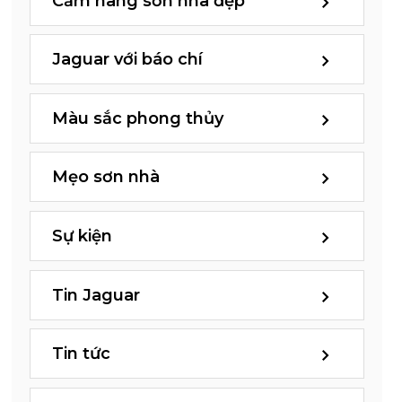
Cẩm nang sơn nhà đẹp
Jaguar với báo chí
Màu sắc phong thủy
Mẹo sơn nhà
Sự kiện
Tin Jaguar
Tin tức