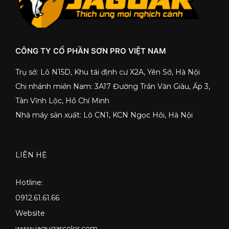
CÔNG TY CỔ PHẦN SƠN PRO VIỆT NAM
Trụ sở: Lô N15D, Khu tái định cư X2A, Yên Sở, Hà Nội
Chi nhánh miền Nam: 3A17 Đường Trần Văn Giàu, Ấp 3,
Tân Vĩnh Lộc, Hồ Chí Minh
Nhà máy sản xuất: Lô CN1, KCN Ngọc Hồi, Hà Nội
LIÊN HỆ
Hotline:
0912.61.61.66
Website
www.jagugarcolor.com