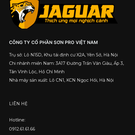
CÔNG TY CỔ PHẦN SƠN PRO VIỆT NAM
Trụ sở: Lô N15D, Khu tái định cư X2A, Yên Sở, Hà Nội
Chi nhánh miền Nam: 3A17 Đường Trần Văn Giàu, Ấp 3,
Tân Vĩnh Lộc, Hồ Chí Minh
Nhà máy sản xuất: Lô CN1, KCN Ngọc Hồi, Hà Nội
LIÊN HỆ
Hotline:
0912.61.61.66