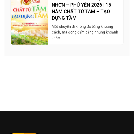
NHƠN – PHÚ YÊN 2026 | 15
NĂM CHẤT TỪ TÂM – TẠO
DỰNG TẦM
Một chuyến đi không đo bằng khoảng
cách, mà đong đếm bằng những khoảnh
khắc…