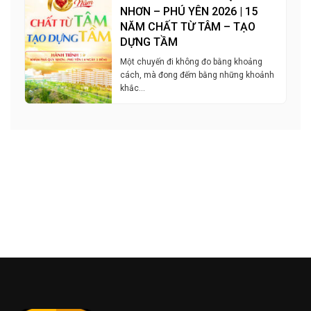
NHƠN – PHÚ YÊN 2026 | 15
NĂM CHẤT TỪ TÂM – TẠO
DỰNG TẦM
Một chuyến đi không đo bằng khoảng
cách, mà đong đếm bằng những khoảnh
khắc…