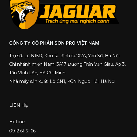
CÔNG TY CỔ PHẦN SƠN PRO VIỆT NAM
Trụ sở: Lô N15D, Khu tái định cư X2A, Yên Sở, Hà Nội
Chi nhánh miền Nam: 3A17 Đường Trần Văn Giàu, Ấp 3,
Tân Vĩnh Lộc, Hồ Chí Minh
Nhà máy sản xuất: Lô CN1, KCN Ngọc Hồi, Hà Nội
LIÊN HỆ
Hotline:
0912.61.61.66