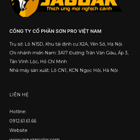
CÔNG TY CỔ PHẦN SƠN PRO VIỆT NAM
Trụ sở: Lô N15D, Khu tái định cư X2A, Yên Sở, Hà Nội
Chi nhánh miền Nam: 3A17 Đường Trần Văn Giàu, Ấp 3,
Tân Vĩnh Lộc, Hồ Chí Minh
Nhà máy sản xuất: Lô CN1, KCN Ngọc Hồi, Hà Nội
LIÊN HỆ
Hotline:
0912.61.61.66
Website
www.jagugarcolor.com