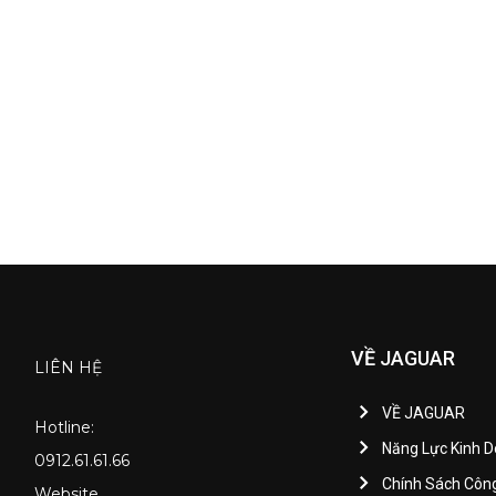
VỀ JAGUAR
LIÊN HỆ
VỀ JAGUAR
Hotline:
Năng Lực Kinh 
0912.61.61.66
Chính Sách Côn
Website