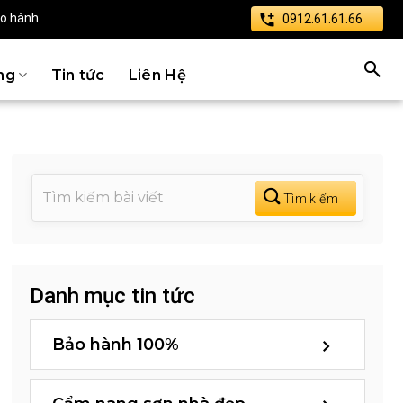
ảo hành
0912.61.61.66
ng
Tin tức
Liên Hệ
Danh mục tin tức
Bảo hành 100%