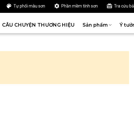
Tự phối màu sơn
Phần mềm tính sơn
Tra cứu b
CÂU CHUYỆN THƯƠNG HIỆU
Sản phẩm
Ý tưở