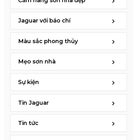
Cẩm nang sơn nhà đẹp
Jaguar với báo chí
Màu sắc phong thủy
Mẹo sơn nhà
Sự kiện
Tin Jaguar
Tin tức