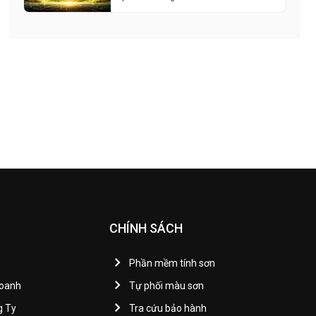
CHÍNH SÁCH
Phần mềm tính sơn
Doanh
Tự phối màu sơn
g Ty
Tra cứu bảo hành