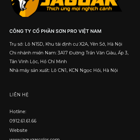
CÔNG TY CỔ PHẦN SƠN PRO VIỆT NAM
Trụ sở: Lô N15D, Khu tái định cư X2A, Yên Sở, Hà Nội
Chi nhánh miền Nam: 3A17 Đường Trần Văn Giàu, Ấp 3,
Tân Vĩnh Lộc, Hồ Chí Minh
Nhà máy sản xuất: Lô CN1, KCN Ngọc Hồi, Hà Nội
LIÊN HỆ
Hotline:
0912.61.61.66
Website
www.jagugarcolor.com