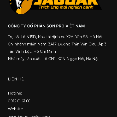
CÔNG TY CỔ PHẦN SƠN PRO VIỆT NAM
Trụ sở: Lô N15D, Khu tái định cư X2A, Yên Sở, Hà Nội
Chi nhánh miền Nam: 3A17 Đường Trần Văn Giàu, Ấp 3,
Tân Vĩnh Lộc, Hồ Chí Minh
Nhà máy sản xuất: Lô CN1, KCN Ngọc Hồi, Hà Nội
LIÊN HỆ
Hotline:
0912.61.61.66
Website
www.jagugarcolor.com