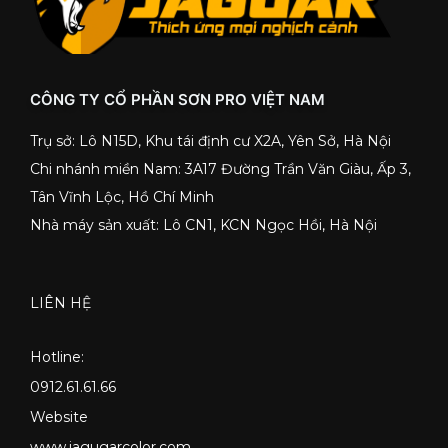
CÔNG TY CỔ PHẦN SƠN PRO VIỆT NAM
Trụ sở: Lô N15D, Khu tái định cư X2A, Yên Sở, Hà Nội
Chi nhánh miền Nam: 3A17 Đường Trần Văn Giàu, Ấp 3,
Tân Vĩnh Lộc, Hồ Chí Minh
Nhà máy sản xuất: Lô CN1, KCN Ngọc Hồi, Hà Nội
LIÊN HỆ
Hotline:
0912.61.61.66
Website
www.jagugarcolor.com