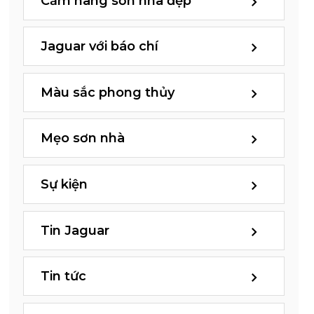
Cẩm nang sơn nhà đẹp
Jaguar với báo chí
Màu sắc phong thủy
Mẹo sơn nhà
Sự kiện
Tin Jaguar
Tin tức