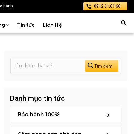
ảo hành
0912.61.61.66
ng
Tin tức
Liên Hệ
Danh mục tin tức
Bảo hành 100%