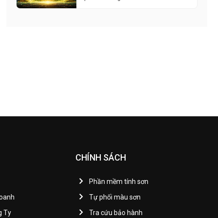
CHÍNH SÁCH
Phần mềm tính sơn
Doanh
Tự phối màu sơn
g Ty
Tra cứu bảo hành