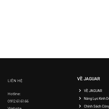
VỀ JAGUAR
LIÊN HỆ
VỀ JAGUAR
Hotline:
Năng Lực Kinh 
0912.61.61.66
Chính Sách Côn
Website