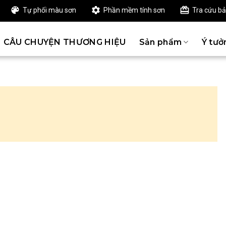
Tự phối màu sơn
Phần mềm tính sơn
Tra cứu b
CÂU CHUYỆN THƯƠNG HIỆU
Sản phẩm
Ý tưở