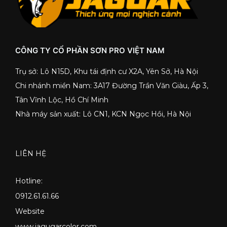
CÔNG TY CỔ PHẦN SƠN PRO VIỆT NAM
Trụ sở: Lô N15D, Khu tái định cư X2A, Yên Sở, Hà Nội
Chi nhánh miền Nam: 3A17 Đường Trần Văn Giàu, Ấp 3,
Tân Vĩnh Lộc, Hồ Chí Minh
Nhà máy sản xuất: Lô CN1, KCN Ngọc Hồi, Hà Nội
LIÊN HỆ
Hotline:
0912.61.61.66
Website
www.jagugarcolor.com