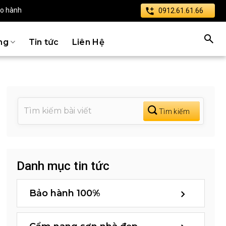
ảo hành
0912.61.61.66
ng
Tin tức
Liên Hệ
Danh mục tin tức
Bảo hành 100%