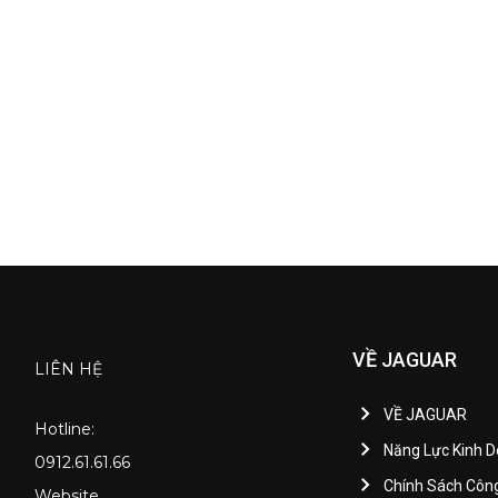
VỀ JAGUAR
LIÊN HỆ
VỀ JAGUAR
Hotline:
Năng Lực Kinh 
0912.61.61.66
Chính Sách Côn
Website