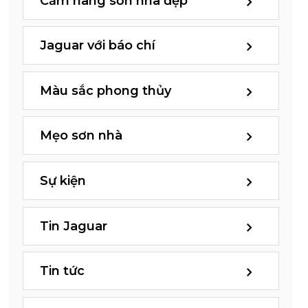
Cẩm nang sơn nhà đẹp
Jaguar với báo chí
Màu sắc phong thủy
Mẹo sơn nhà
Sự kiện
Tin Jaguar
Tin tức