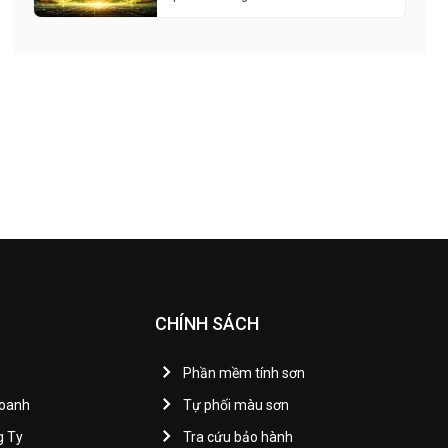
CHÍNH SÁCH
Phần mềm tính sơn
Doanh
Tự phối màu sơn
g Ty
Tra cứu bảo hành