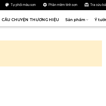
Tự phối màu sơn
Phần mềm tính sơn
Tra cứu b
CÂU CHUYỆN THƯƠNG HIỆU
Sản phẩm
Ý tưở