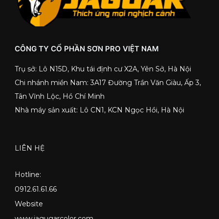
CÔNG TY CỔ PHẦN SƠN PRO VIỆT NAM
Trụ sở: Lô N15D, Khu tái định cư X2A, Yên Sở, Hà Nội
Chi nhánh miền Nam: 3A17 Đường Trần Văn Giàu, Ấp 3,
Tân Vĩnh Lộc, Hồ Chí Minh
Nhà máy sản xuất: Lô CN1, KCN Ngọc Hồi, Hà Nội
LIÊN HỆ
Hotline:
0912.61.61.66
Website
www.jagugarcolor.com