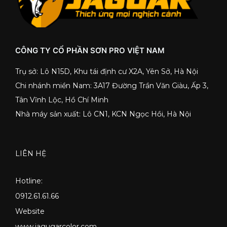
CÔNG TY CỔ PHẦN SƠN PRO VIỆT NAM
Trụ sở: Lô N15D, Khu tái định cư X2A, Yên Sở, Hà Nội
Chi nhánh miền Nam: 3A17 Đường Trần Văn Giàu, Ấp 3,
Tân Vĩnh Lộc, Hồ Chí Minh
Nhà máy sản xuất: Lô CN1, KCN Ngọc Hồi, Hà Nội
LIÊN HỆ
Hotline:
0912.61.61.66
Website
www.jagugarcolor.com