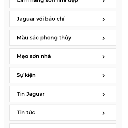
Cẩm nang sơn nhà đẹp
Jaguar với báo chí
Màu sắc phong thủy
Mẹo sơn nhà
Sự kiện
Tin Jaguar
Tin tức