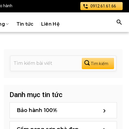
ảo hành
0912.61.61.66
ng
Tin tức
Liên Hệ
Danh mục tin tức
Bảo hành 100%