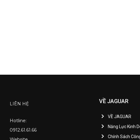
VỀ JAGUAR
LIÊN HỆ
VỀ JAGUAR
Hotline:
Năng Lực Kinh 
0912.61.61.66
Chính Sách Côn
Website