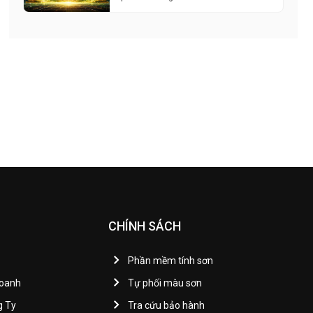
CHÍNH SÁCH
Phần mềm tính sơn
Doanh
Tự phối màu sơn
g Ty
Tra cứu bảo hành