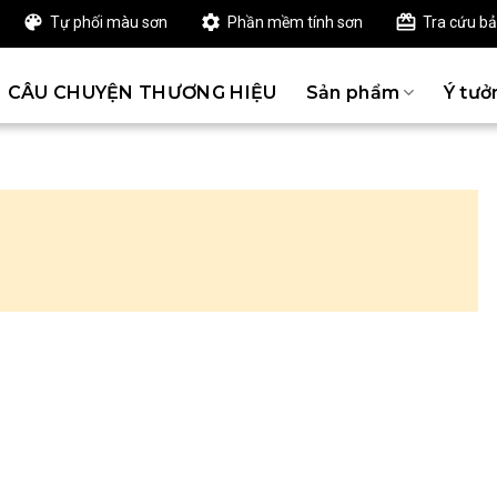
Tự phối màu sơn
Phần mềm tính sơn
Tra cứu b
CÂU CHUYỆN THƯƠNG HIỆU
Sản phẩm
Ý tưở