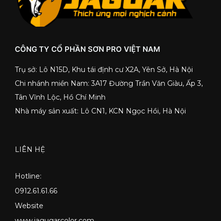
CÔNG TY CỔ PHẦN SƠN PRO VIỆT NAM
Trụ sở: Lô N15D, Khu tái định cư X2A, Yên Sở, Hà Nội
Chi nhánh miền Nam: 3A17 Đường Trần Văn Giàu, Ấp 3,
Tân Vĩnh Lộc, Hồ Chí Minh
Nhà máy sản xuất: Lô CN1, KCN Ngọc Hồi, Hà Nội
LIÊN HỆ
Hotline:
0912.61.61.66
Website
www.jagugarcolor.com