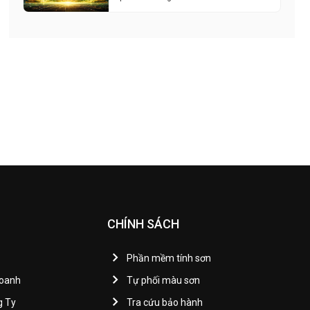
CHÍNH SÁCH
Phần mềm tính sơn
Doanh
Tự phối màu sơn
g Ty
Tra cứu bảo hành