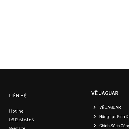
VỀ JAGUAR
LIÊN HỆ
VỀ JAGUAR
Hotline:
Năng Lực Kinh 
0912.61.61.66
Chính Sách Côn
Website