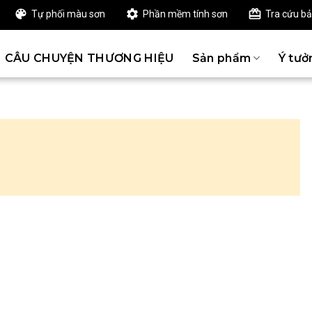
Tự phối màu sơn
Phần mềm tính sơn
Tra cứu b
CÂU CHUYỆN THƯƠNG HIỆU
Sản phẩm
Ý tưở