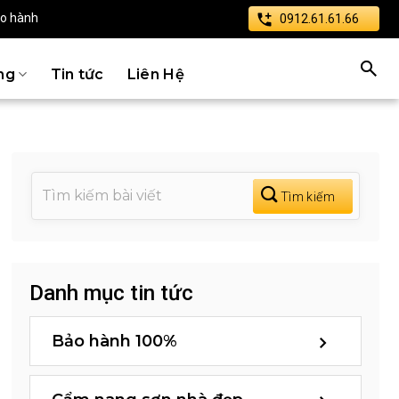
ảo hành
0912.61.61.66
ng
Tin tức
Liên Hệ
Danh mục tin tức
Bảo hành 100%