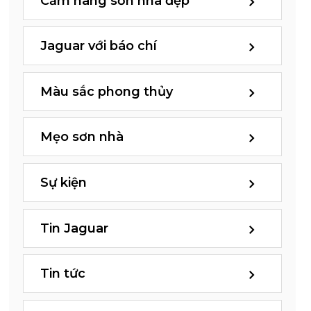
Cẩm nang sơn nhà đẹp
Jaguar với báo chí
Màu sắc phong thủy
Mẹo sơn nhà
Sự kiện
Tin Jaguar
Tin tức