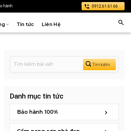
ảo hành
0912.61.61.66
ng
Tin tức
Liên Hệ
Danh mục tin tức
Bảo hành 100%