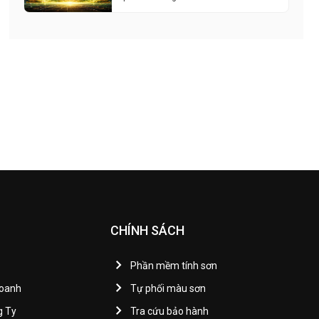
CHÍNH SÁCH
Phần mềm tính sơn
Doanh
Tự phối màu sơn
g Ty
Tra cứu bảo hành