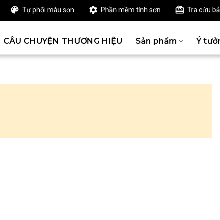
Tự phối màu sơn
Phần mềm tính sơn
Tra cứu b
CÂU CHUYỆN THƯƠNG HIỆU
Sản phẩm
Ý tưở