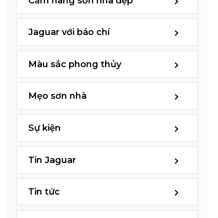
Cẩm nang sơn nhà đẹp
Jaguar với báo chí
Màu sắc phong thủy
Mẹo sơn nhà
Sự kiện
Tin Jaguar
Tin tức