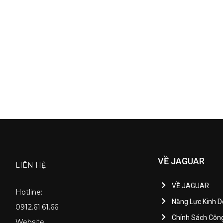
VỀ JAGUAR
LIÊN HỆ
VỀ JAGUAR
Hotline:
Năng Lực Kinh 
0912.61.61.66
Chính Sách Côn
Website