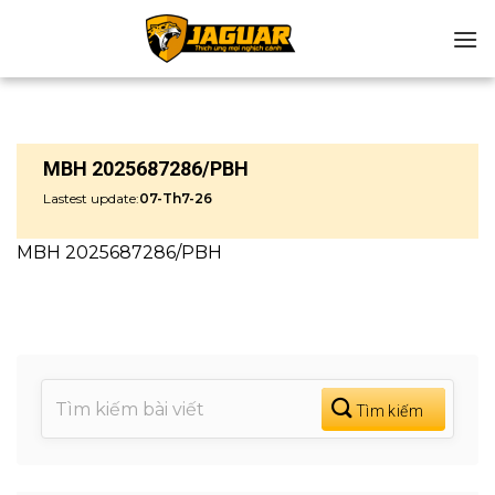
Chuyển
đến
nội
dung
MBH 2025687286/PBH
Lastest update:
07-Th7-26
MBH 2025687286/PBH