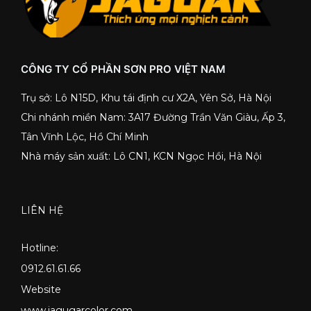
CÔNG TY CỔ PHẦN SƠN PRO VIỆT NAM
Trụ sở: Lô N15D, Khu tái định cư X2A, Yên Sở, Hà Nội
Chi nhánh miền Nam: 3A17 Đường Trần Văn Giàu, Ấp 3,
Tân Vĩnh Lộc, Hồ Chí Minh
Nhà máy sản xuất: Lô CN1, KCN Ngọc Hồi, Hà Nội
LIÊN HỆ
Hotline:
0912.61.61.66
Website
www.jagugarcolor.com