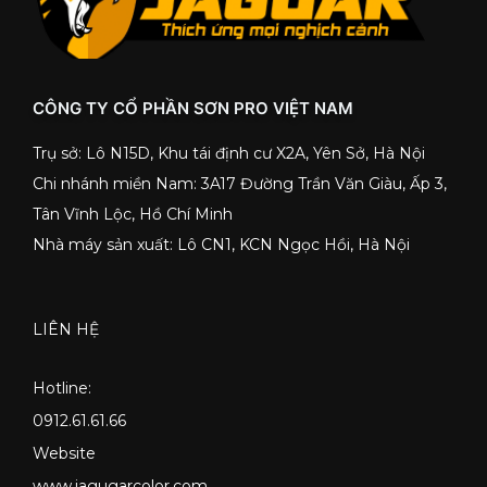
CÔNG TY CỔ PHẦN SƠN PRO VIỆT NAM
Trụ sở: Lô N15D, Khu tái định cư X2A, Yên Sở, Hà Nội
Chi nhánh miền Nam: 3A17 Đường Trần Văn Giàu, Ấp 3,
Tân Vĩnh Lộc, Hồ Chí Minh
Nhà máy sản xuất: Lô CN1, KCN Ngọc Hồi, Hà Nội
LIÊN HỆ
Hotline:
0912.61.61.66
Website
www.jagugarcolor.com