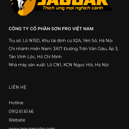
CÔNG TY CỔ PHẦN SƠN PRO VIỆT NAM
Trụ sở: Lô N15D, Khu tái định cư X2A, Yên Sở, Hà Nội
Chi nhánh miền Nam: 3A17 Đường Trần Văn Giàu, Ấp 3,
Tân Vĩnh Lộc, Hồ Chí Minh
Nhà máy sản xuất: Lô CN1, KCN Ngọc Hồi, Hà Nội
LIÊN HỆ
Hotline:
0912.61.61.66
Website
www.jagugarcolor.com