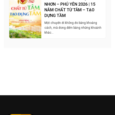
NHƠN – PHÚ YÊN 2026 | 15
NĂM CHẤT TỪ TÂM – TẠO
DỰNG TẦM
Một chuyến đi không đo bằng khoảng
cách, mà đong đếm bằng những khoảnh
khắc…