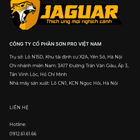
CÔNG TY CỔ PHẦN SƠN PRO VIỆT NAM
Trụ sở: Lô N15D, Khu tái định cư X2A, Yên Sở, Hà Nội
Chi nhánh miền Nam: 3A17 Đường Trần Văn Giàu, Ấp 3,
Tân Vĩnh Lộc, Hồ Chí Minh
Nhà máy sản xuất: Lô CN1, KCN Ngọc Hồi, Hà Nội
LIÊN HỆ
Hotline:
0912.61.61.66