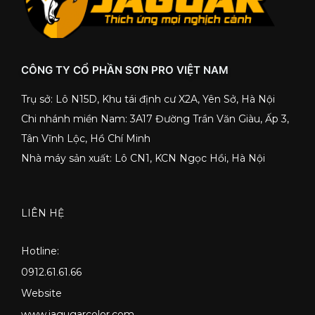
CÔNG TY CỔ PHẦN SƠN PRO VIỆT NAM
Trụ sở: Lô N15D, Khu tái định cư X2A, Yên Sở, Hà Nội
Chi nhánh miền Nam: 3A17 Đường Trần Văn Giàu, Ấp 3,
Tân Vĩnh Lộc, Hồ Chí Minh
Nhà máy sản xuất: Lô CN1, KCN Ngọc Hồi, Hà Nội
LIÊN HỆ
Hotline:
0912.61.61.66
Website
www.jagugarcolor.com