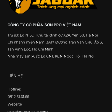
CÔNG TY CỔ PHẦN SƠN PRO VIỆT NAM
Trụ sở: Lô N15D, Khu tái định cư X2A, Yên Sở, Hà Nội
Chi nhánh miền Nam: 3A17 Đường Trần Văn Giàu, Ấp 3,
Tân Vĩnh Lộc, Hồ Chí Minh
Nhà máy sản xuất: Lô CN1, KCN Ngọc Hồi, Hà Nội
LIÊN HỆ
Hotline:
0912.61.61.66
Website
www.jagugarcolor.com