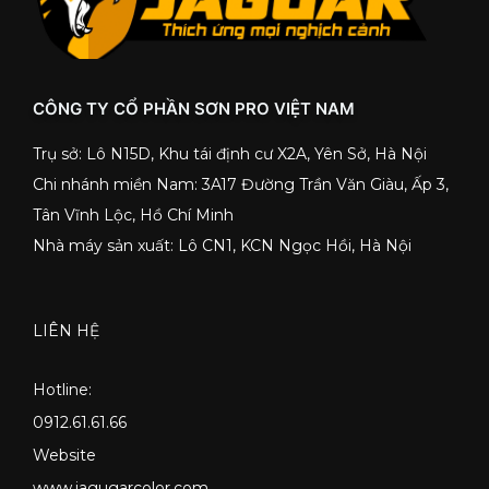
CÔNG TY CỔ PHẦN SƠN PRO VIỆT NAM
Trụ sở: Lô N15D, Khu tái định cư X2A, Yên Sở, Hà Nội
Chi nhánh miền Nam: 3A17 Đường Trần Văn Giàu, Ấp 3,
Tân Vĩnh Lộc, Hồ Chí Minh
Nhà máy sản xuất: Lô CN1, KCN Ngọc Hồi, Hà Nội
LIÊN HỆ
Hotline:
0912.61.61.66
Website
www.jagugarcolor.com