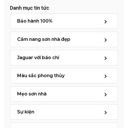
Danh mục tin tức
Bảo hành 100%
Cẩm nang sơn nhà đẹp
Jaguar với báo chí
Màu sắc phong thủy
Mẹo sơn nhà
Sự kiện