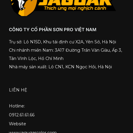
CÔNG TY CỔ PHẦN SƠN PRO VIỆT NAM
Trụ sở: Lô N15D, Khu tái định cư X2A, Yên Sở, Hà Nội
Chi nhánh miền Nam: 3A17 Đường Trần Văn Giàu, Ấp 3,
Tân Vĩnh Lộc, Hồ Chí Minh
Nhà máy sản xuất: Lô CN1, KCN Ngọc Hồi, Hà Nội
LIÊN HỆ
Hotline:
0912.61.61.66
Website
www.jagugarcolor.com