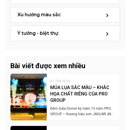
Xu hướng màu sắc
Ý tưởng - biệt thự
Bài viết được xem nhiều
07-Th8-2026
MÚA LỤA SẮC MÀU – KHẮC
HỌA CHẤT RIÊNG CỦA PRO
GROUP
Đêm Gala Dinner kỷ niệm 15 năm PRO
GROUP – thương hiệu sơn JAGUAR đã…