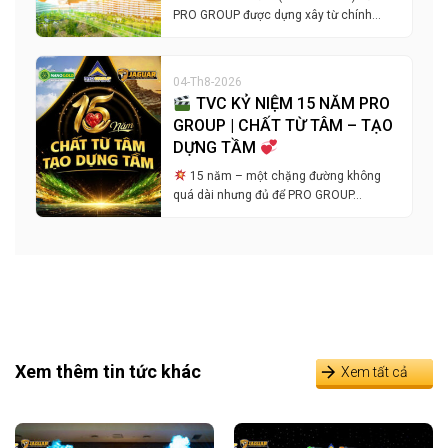
PRO GROUP được dựng xây từ chính…
04-Th8-2026
TVC KỶ NIỆM 15 NĂM PRO
GROUP | CHẤT TỪ TÂM – TẠO
DỰNG TẦM
15 năm – một chặng đường không
quá dài nhưng đủ để PRO GROUP…
Xem thêm tin tức khác
Xem tất cả