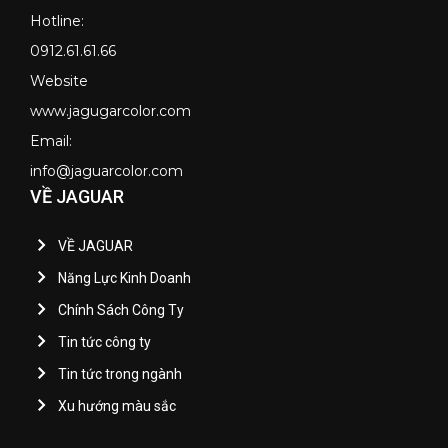
Hotline:
0912.61.61.66
Website
www.jagugarcolor.com
Email:
info@jaguarcolor.com
VỀ JAGUAR
VỀ JAGUAR
Năng Lực Kinh Doanh
Chính Sách Công Ty
Tin tức công ty
Tin tức trong ngành
Xu hướng màu sắc