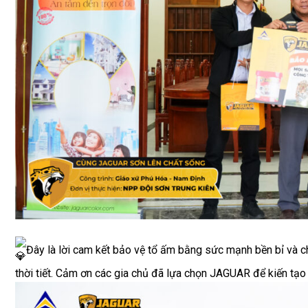
…
Đây là lời cam kết bảo vệ tổ ấm bằng sức mạnh bền bỉ và c
thời tiết. Cảm ơn các gia chủ đã lựa chọn JAGUAR để kiến tạ