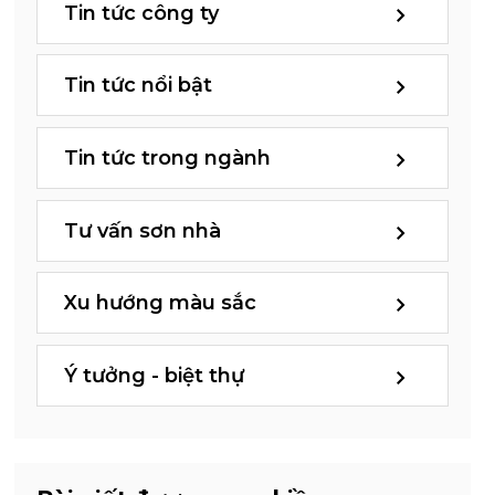
Tin tức công ty
Tin tức nổi bật
Tin tức trong ngành
Tư vấn sơn nhà
Xu hướng màu sắc
Ý tưởng - biệt thự