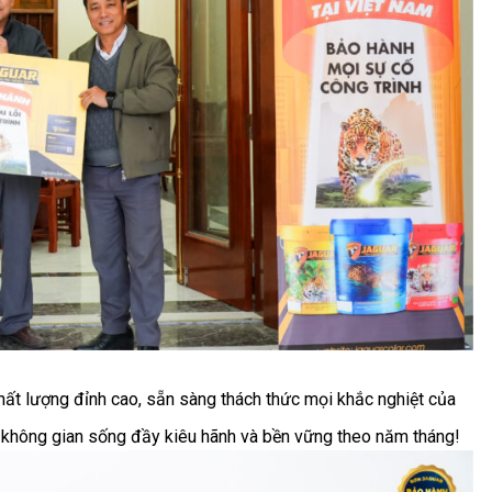
hất lượng đỉnh cao, sẵn sàng thách thức mọi khắc nghiệt của
o không gian sống đầy kiêu hãnh và bền vững theo năm tháng!