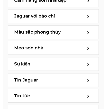
Cẩm nang sơn nhà đẹp
Jaguar với báo chí
Màu sắc phong thủy
Mẹo sơn nhà
Sự kiện
Tin Jaguar
Tin tức