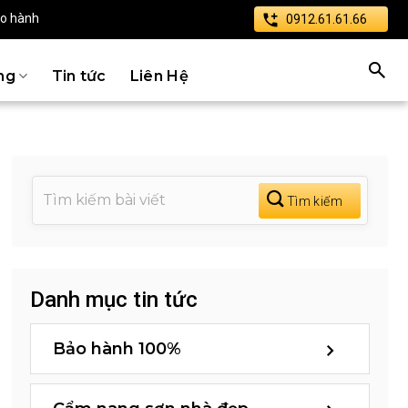
ảo hành
0912.61.61.66
ng
Tin tức
Liên Hệ
Danh mục tin tức
Bảo hành 100%