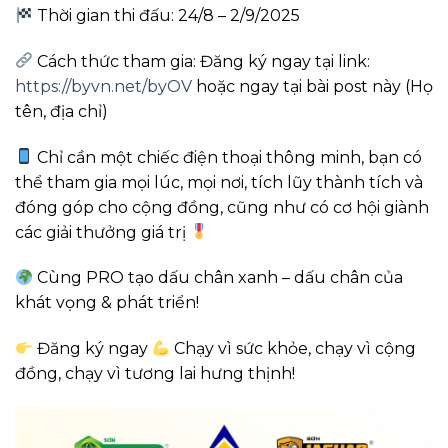
Thời gian thi đấu: 24/8 – 2/9/2025
Cách thức tham gia: Đăng ký ngay tại link:
https://byvn.net/byOV
hoặc ngay tại bài post này (Họ
tên, địa chỉ)
Chỉ cần một chiếc điện thoại thông minh, bạn có
thể tham gia mọi lúc, mọi nơi, tích lũy thành tích và
đóng góp cho cộng đồng, cũng như có cơ hội giành
các giải thưởng giá trị
Cùng PRO tạo dấu chân xanh – dấu chân của
khát vọng & phát triển!
Đăng ký ngay
Chạy vì sức khỏe, chạy vì cộng
đồng, chạy vì tương lai hưng thịnh!