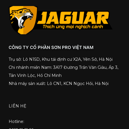
CÔNG TY CỔ PHẦN SƠN PRO VIỆT NAM
Trụ sở: Lô N15D, Khu tái định cư X2A, Yên Sở, Hà Nội
Chi nhánh miền Nam: 3A17 Đường Trần Văn Giàu, Ấp 3,
Tân Vĩnh Lộc, Hồ Chí Minh
Nhà máy sản xuất: Lô CN1, KCN Ngọc Hồi, Hà Nội
LIÊN HỆ
Hotline: