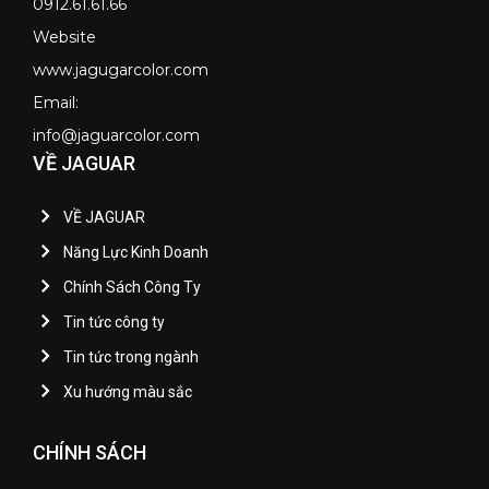
0912.61.61.66
Website
www.jagugarcolor.com
Email:
info@jaguarcolor.com
VỀ JAGUAR
VỀ JAGUAR
Năng Lực Kinh Doanh
Chính Sách Công Ty
Tin tức công ty
Tin tức trong ngành
Xu hướng màu sắc
CHÍNH SÁCH