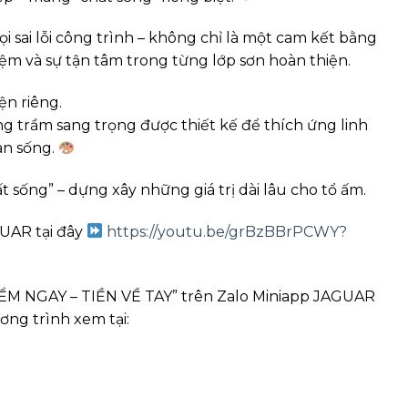
 sai lỗi công trình – không chỉ là một cam kết bằng
hiệm và sự tận tâm trong từng lớp sơn hoàn thiện.
n riêng.
ông trầm sang trọng được thiết kế để thích ứng linh
an sống.
sống” – dựng xây những giá trị dài lâu cho tổ ấm.
UAR tại đây
https://youtu.be/grBzBBrPCWY?
ỂM NGAY – TIỀN VỀ TAY” trên Zalo Miniapp JAGUAR
ơng trình xem tại: