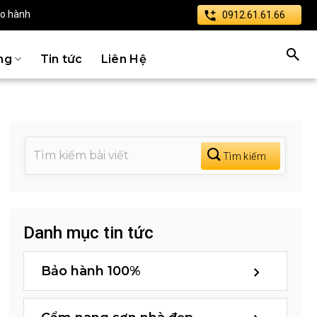
ảo hành
0912.61.61.66
ng
Tin tức
Liên Hệ
Danh mục tin tức
Bảo hành 100%