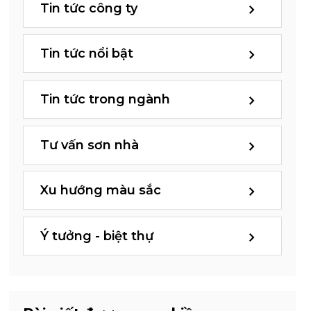
Tin tức công ty
Tin tức nổi bật
Tin tức trong ngành
Tư vấn sơn nhà
Xu hướng màu sắc
Ý tưởng - biệt thự