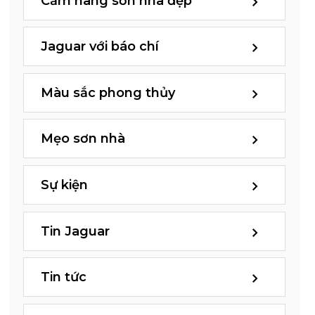
Cẩm nang sơn nhà đẹp
Jaguar với báo chí
Màu sắc phong thủy
Mẹo sơn nhà
Sự kiện
Tin Jaguar
Tin tức